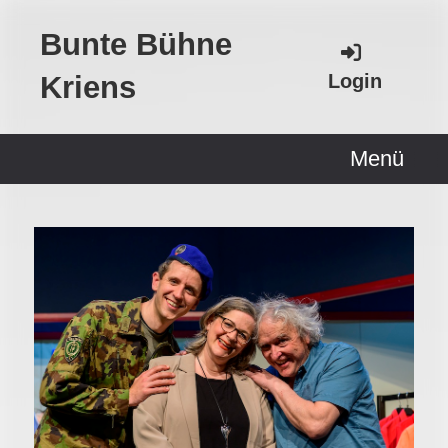
Bunte Bühne
Kriens
Login
Menü